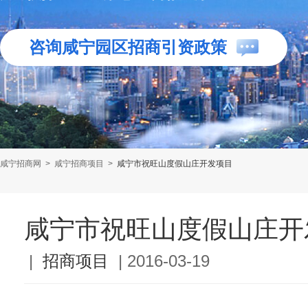
咨询咸宁园区招商引资政策
咸宁招商网
>
咸宁招商项目
>
咸宁市祝旺山度假山庄开发项目
咸宁市祝旺山度假山庄开
|
招商项目
|
2016-03-19