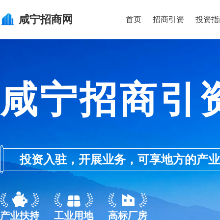
咸宁
招商网
首页
招商引资
投资指
咸宁招商引
投资入驻，开展业务，可享地方的产业优惠政
产业扶持
工业用地
高标厂房